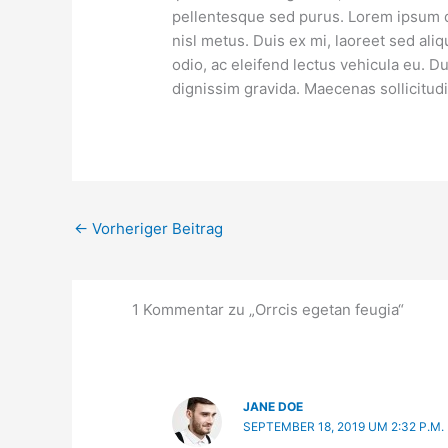
pellentesque sed purus. Lorem ipsum do
nisl metus. Duis ex mi, laoreet sed ali
odio, ac eleifend lectus vehicula eu. D
dignissim gravida. Maecenas sollicitudi
←
Vorheriger Beitrag
1 Kommentar zu „Orrcis egetan feugia“
JANE DOE
SEPTEMBER 18, 2019 UM 2:32 P.M.