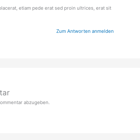
acerat, etiam pede erat sed proin ultrices, erat sit
Zum Antworten anmelden
tar
Kommentar abzugeben.