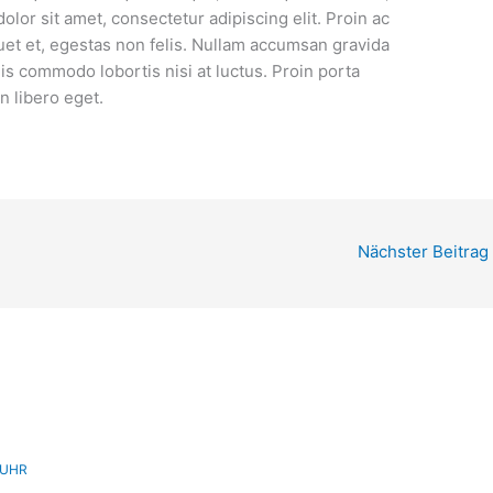
lor sit amet, consectetur adipiscing elit. Proin ac
quet et, egestas non felis. Nullam accumsan gravida
uis commodo lobortis nisi at luctus. Proin porta
n libero eget.
Nächster Beitrag
 UHR